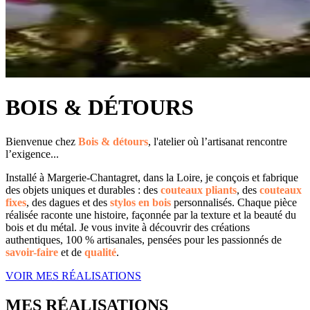
BOIS & DÉTOURS
Bienvenue chez
Bois & détours
, l'atelier où l’artisanat rencontre
l’exigence...
Installé à Margerie-Chantagret, dans la Loire, je conçois et fabrique
des objets uniques et durables : des
couteaux
pliants
, des
couteaux
fixes
, des dagues et des
stylos en bois
personnalisés. Chaque pièce
réalisée raconte une histoire, façonnée par la texture et la beauté du
bois et du métal. Je vous invite à découvrir des créations
authentiques, 100 % artisanales, pensées pour les passionnés de
savoir-faire
et de
qualité
.
VOIR MES RÉALISATIONS
MES RÉALISATIONS