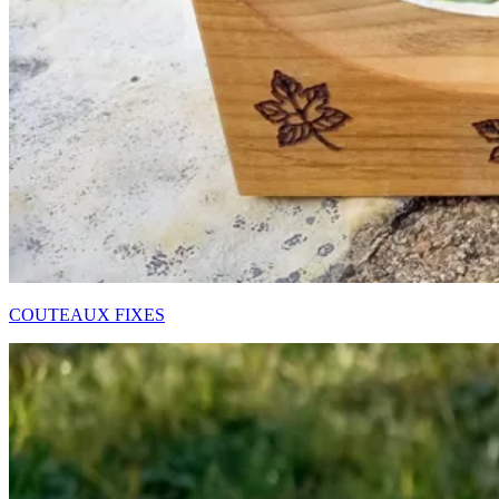
COUTEAUX FIXES